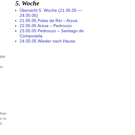
5. Woche
Übersicht 5. Woche (21.05.05 —
24.05.05)
21.05.05 Palas de Rei – Arzua
22.05.05 Arzua – Pedrouzo
23.05.05 Pedrouzo – Santiago de
Compostela
24.05.05 Wieder nach Hause
ter
en
chon
n in
t