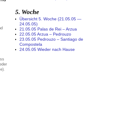
5. Woche
Übersicht 5. Woche (21.05.05 —
24.05.05)
nd
21.05.05 Palas de Rei – Arzua
22.05.05 Arzua – Pedrouzo
23.05.05 Pedrouzo – Santiago de
Compostela
24.05.05 Wieder nach Hause
uss
ieder
e).