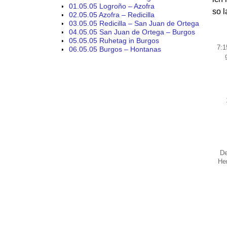
01.05.05 Logroño – Azofra
so 
02.05.05 Azofra – Redicilla
03.05.05 Redicilla – San Juan de Ortega
04.05.05 San Juan de Ortega – Burgos
05.05.05 Ruhetag in Burgos
7:1
06.05.05 Burgos – Hontanas
De
He