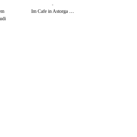
dem
Im Cafe in Astorga …
udi