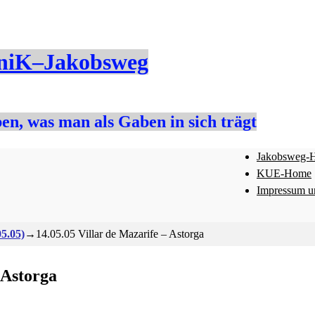
iK–Jakobsweg
en, was man als Gaben in sich trägt
Jakobsweg-
KUE-Home
Impressum u
5.05)
→
14.05.05 Villar de Mazarife – Astorga
 Astorga