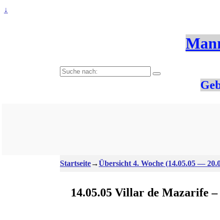
↓
Mann
Suche
nach:
Geb
Startseite
→
Übersicht 4. Woche (14.05.05 — 20.0
14.05.05 Villar de Mazarife –