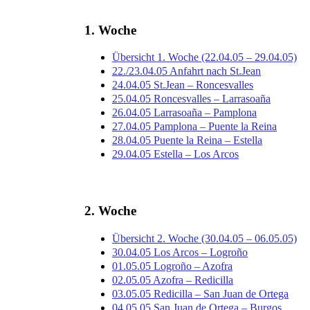
1. Woche
Übersicht 1. Woche (22.04.05 – 29.04.05)
22./23.04.05 Anfahrt nach St.Jean
24.04.05 St.Jean – Roncesvalles
25.04.05 Roncesvalles – Larrasoaña
26.04.05 Larrasoaña – Pamplona
27.04.05 Pamplona – Puente la Reina
28.04.05 Puente la Reina – Estella
29.04.05 Estella – Los Arcos
2. Woche
Übersicht 2. Woche (30.04.05 – 06.05.05)
30.04.05 Los Arcos – Logroño
01.05.05 Logroño – Azofra
02.05.05 Azofra – Redicilla
03.05.05 Redicilla – San Juan de Ortega
04.05.05 San Juan de Ortega – Burgos