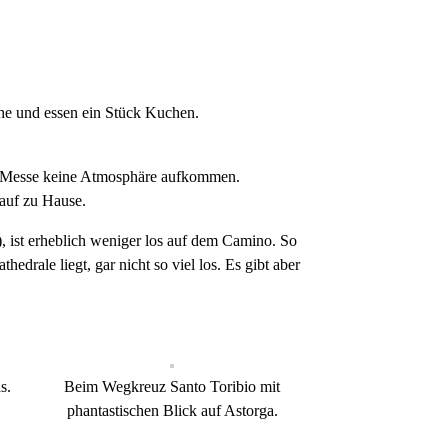
che und essen ein Stück Kuchen.
der Messe keine Atmosphäre aufkommen.
 auf zu Hause.
, ist erheblich weniger los auf dem Camino. So
hedrale liegt, gar nicht so viel los. Es gibt aber
s.
Beim Wegkreuz Santo Toribio mit
phantastischen Blick auf Astorga.