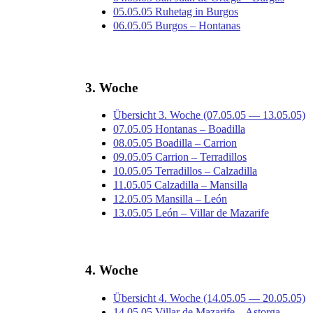
05.05.05 Ruhetag in Burgos
06.05.05 Burgos – Hontanas
3. Woche
Übersicht 3. Woche (07.05.05 — 13.05.05)
07.05.05 Hontanas – Boadilla
08.05.05 Boadilla – Carrion
09.05.05 Carrion – Terradillos
10.05.05 Terradillos – Calzadilla
11.05.05 Calzadilla – Mansilla
12.05.05 Mansilla – León
13.05.05 León – Villar de Mazarife
4. Woche
Übersicht 4. Woche (14.05.05 — 20.05.05)
14.05.05 Villar de Mazarife – Astorga