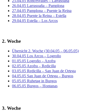
25.04.05 Roncesvalles – Larrasoaña
26.04.05 Larrasoaña – Pamplona
27.04.05 Pamplona – Puente la Reina
28.04.05 Puente la Reina – Estella
29.04.05 Estella – Los Arcos
2. Woche
Übersicht 2. Woche (30.04.05 – 06.05.05)
30.04.05 Los Arcos – Logroño
01.05.05 Logroño – Azofra
02.05.05 Azofra – Redicilla
03.05.05 Redicilla – San Juan de Ortega
04.05.05 San Juan de Ortega – Burgos
05.05.05 Ruhetag in Burgos
06.05.05 Burgos – Hontanas
3. Woche