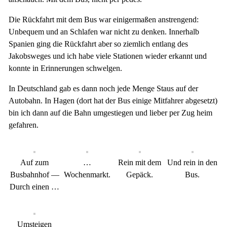
Die Rückfahrt mit dem Bus war einigermaßen anstrengend:
Unbequem und an Schlafen war nicht zu denken. Innerhalb
Spanien ging die Rückfahrt aber so ziemlich entlang des
Jakobsweges und ich habe viele Stationen wieder erkannt und
konnte in Erinnerungen schwelgen.
In Deutschland gab es dann noch jede Menge Staus auf der
Autobahn. In Hagen (dort hat der Bus einige Mitfahrer abgesetzt)
bin ich dann auf die Bahn umgestiegen und lieber per Zug heim
gefahren.
Auf zum
…
Rein mit dem
Und rein in den
Busbahnhof —
Wochenmarkt.
Gepäck.
Bus.
Durch einen …
Umsteigen