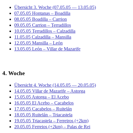
Übersicht 3. Woche (07.05.05 — 13.05.05)
07.05.05 Hontanas – Boadilla
08.05.05 Boadilla – Carrion
09.05.05 Carrion – Terradillos
10.05.05 Terradillos – Calzadilla
11.05.05 Calzadilla – Mansilla
12.05.05 Mansilla – León
13.05.05 León – Villar de Mazarife
4. Woche
Übersicht 4. Woche (14.05.05 — 20.05.05)
14.05.05 Villar de Mazarife – Astorga
15.05.05 Astorga – El Acebo
16.05.05 El Acebo – Cacabelos
17.05.05 Cacabelos – Ruitelán
18.05.05 Ruitelán – Triacastela
19.05.05 Triacastela – Ferreiros (+2km)
20.05.05 Ferreios (+2km) – Palas de Rei