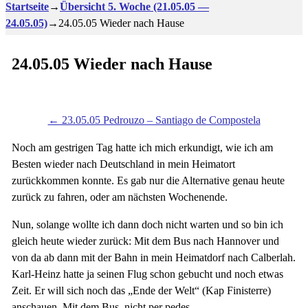
Startseite
→
Übersicht 5. Woche (21.05.05 —
24.05.05)
→
24.05.05 Wieder nach Hause
24.05.05 Wieder nach Hause
← 23.05.05 Pedrouzo – Santiago de Compostela
Noch am gestrigen Tag hatte ich mich erkundigt, wie ich am
Besten wieder nach Deutschland in mein Heimatort
zurückkommen konnte. Es gab nur die Alternative genau heute
zurück zu fahren, oder am nächsten Wochenende.
Nun, solange wollte ich dann doch nicht warten und so bin ich
gleich heute wieder zurück: Mit dem Bus nach Hannover und
von da ab dann mit der Bahn in mein Heimatdorf nach Calberlah.
Karl-Heinz hatte ja seinen Flug schon gebucht und noch etwas
Zeit. Er will sich noch das „Ende der Welt“ (Kap Finisterre)
anschauen. Mit dem Bus, nicht per pedes.